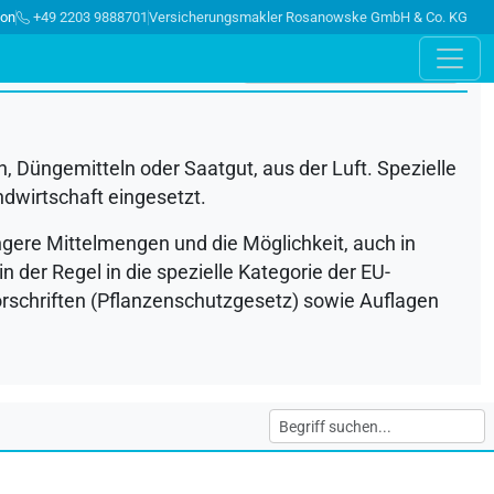
ion
+49 2203 9888701
Versicherungsmakler Rosanowske GmbH & Co. KG
 Düngemitteln oder Saatgut, aus der Luft. Spezielle
dwirtschaft eingesetzt.
gere Mittelmengen und die Möglichkeit, auch in
in der Regel in die spezielle Kategorie der EU-
rschriften (Pflanzenschutzgesetz) sowie Auflagen