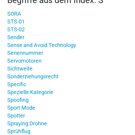
Begriffe aus dem Index: S
SORA
STS-01
STS-02
Sender
Sense and Avoid Technology
Seriennummer
Servomotoren
Sichtweite
Sonderziehungsrecht
Specific
Spezielle Kategorie
Spoofing
Sport Mode
Spotter
Spraying Drohne
Sprühflug