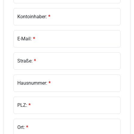
Kontoinhaber:
*
E-Mail:
*
Straße:
*
Hausnummer:
*
PLZ:
*
Ort:
*