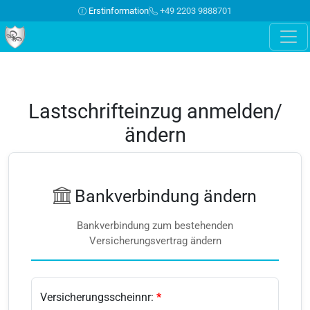
Erstinformation
+49 2203 9888701
Lastschrifteinzug anmelden/
ändern
Bankverbindung ändern
Bankverbindung zum bestehenden
Versicherungsvertrag ändern
Versicherungsscheinnr:
*