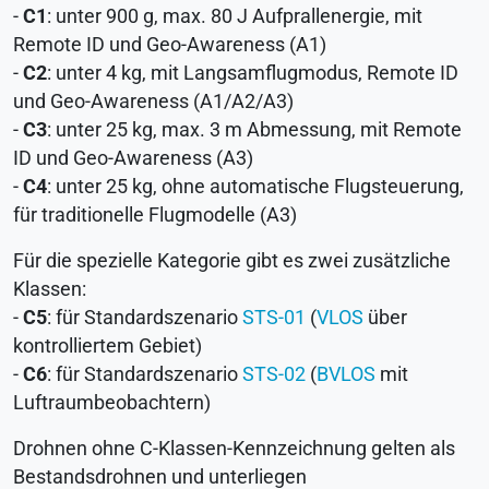
-
C1
: unter 900 g, max. 80 J Aufprallenergie, mit
Remote ID und Geo-Awareness (A1)
-
C2
: unter 4 kg, mit Langsamflugmodus, Remote ID
und Geo-Awareness (A1/A2/A3)
-
C3
: unter 25 kg, max. 3 m Abmessung, mit Remote
ID und Geo-Awareness (A3)
-
C4
: unter 25 kg, ohne automatische Flugsteuerung,
für traditionelle Flugmodelle (A3)
Für die spezielle Kategorie gibt es zwei zusätzliche
Klassen:
-
C5
: für Standardszenario
STS
-01
(
VLOS
über
kontrolliertem Gebiet)
-
C6
: für Standardszenario
STS
-02
(
BVLOS
mit
Luftraumbeobachtern)
Drohnen ohne C-Klassen-Kennzeichnung gelten als
Bestandsdrohnen und unterliegen