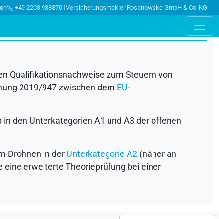
ion
+49 2203 9888701
Versicherungsmakler Rosanowske GmbH & Co. KG
hen Qualifikationsnachweise zum Steuern von
ordnung 2019/947 zwischen dem
EU-
eb in den Unterkategorien A1 und A3 der offenen
 um Drohnen in der
Unterkategorie A2
(näher an
eine erweiterte Theorieprüfung bei einer