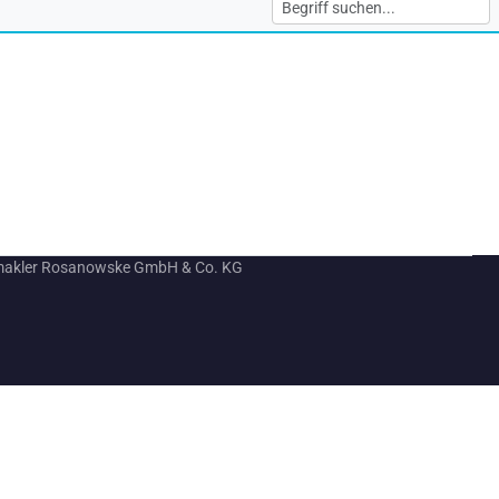
makler Rosanowske GmbH & Co. KG